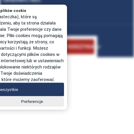
OBSERWUJ NAS
plików cookie
asteczka), które są
niu, aby ta strona działała
ała Twoje preferencje czy dane
Mapa strony
nie: Pliki cookies mogą pomagają
icy korzystają ze strony, co
DODAJ DO KOSZYKA
Projekt graficzny oraz oprogramowanie GOshop.pl
artości i funkcji. Możesz
 dotyczącymi plików cookies w
SIZER
 internetowej lub w ustawieniach
 blokowanie niektórych rodzajów
 Twoje doświadczenia
g, które możemy zaoferować.
wszystkie
Preferencje