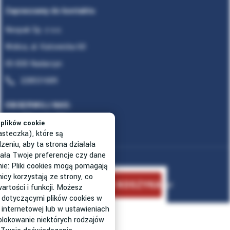
Zapraszamy do kontaktu
Neopak Sp. z o.o.
Wolica, al. Katowicka 60
05-830 Nadarzyn
228531689
OBSERWUJ NAS
plików cookie
asteczka), które są
niu, aby ta strona działała
ała Twoje preferencje czy dane
Mapa strony
nie: Pliki cookies mogą pomagają
icy korzystają ze strony, co
DODAJ DO KOSZYKA
Projekt graficzny oraz oprogramowanie GOshop.pl
artości i funkcji. Możesz
 dotyczącymi plików cookies w
SIZER
 internetowej lub w ustawieniach
 blokowanie niektórych rodzajów