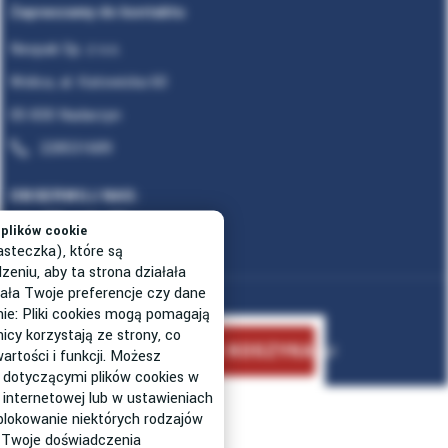
Zapraszamy do kontaktu
Neopak Sp. z o.o.
Wolica, al. Katowicka 60
05-830 Nadarzyn
228531689
OBSERWUJ NAS
plików cookie
asteczka), które są
niu, aby ta strona działała
ała Twoje preferencje czy dane
Mapa strony
nie: Pliki cookies mogą pomagają
icy korzystają ze strony, co
DODAJ DO KOSZYKA
Projekt graficzny oraz oprogramowanie GOshop.pl
artości i funkcji. Możesz
 dotyczącymi plików cookies w
SIZER
 internetowej lub w ustawieniach
 blokowanie niektórych rodzajów
 Twoje doświadczenia