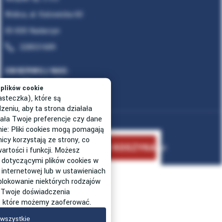
Wolica, al. Katowicka 60
05-830 Nadarzyn
228531689
OBSERWUJ NAS
plików cookie
asteczka), które są
niu, aby ta strona działała
ała Twoje preferencje czy dane
Mapa strony
nie: Pliki cookies mogą pomagają
icy korzystają ze strony, co
DODAJ DO KOSZYKA
Projekt graficzny oraz oprogramowanie GOshop.pl
artości i funkcji. Możesz
 dotyczącymi plików cookies w
SIZER
 internetowej lub w ustawieniach
 blokowanie niektórych rodzajów
 Twoje doświadczenia
g, które możemy zaoferować.
wszystkie