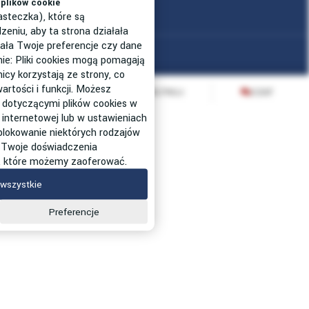
plików cookie
asteczka), które są
niu, aby ta strona działała
ała Twoje preferencje czy dane
Mapa strony
nie: Pliki cookies mogą pomagają
icy korzystają ze strony, co
Projekt graficzny oraz oprogramowanie GOshop.pl
artości i funkcji. Możesz
SORTUJ
FILTRUJ
CZAT
 dotyczącymi plików cookies w
SIZER
 internetowej lub w ustawieniach
 blokowanie niektórych rodzajów
 Twoje doświadczenia
g, które możemy zaoferować.
wszystkie
Preferencje