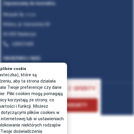
Zapraszamy do kontaktu
Neopak Sp. z o.o.
Wolica, al. Katowicka 60
05-830 Nadarzyn
228531689
OBSERWUJ NAS
plików cookie
asteczka), które są
niu, aby ta strona działała
ała Twoje preferencje czy dane
PRODUKT WYCOFANY Z OFERTY
Mapa strony
nie: Pliki cookies mogą pomagają
icy korzystają ze strony, co
Projekt graficzny oraz oprogramowanie GOshop.pl
ZOBACZ POKREWNE PRODUKTY
artości i funkcji. Możesz
 dotyczącymi plików cookies w
SIZER
 internetowej lub w ustawieniach
 blokowanie niektórych rodzajów
 Twoje doświadczenia