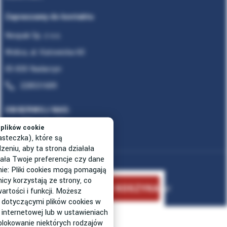
Zapraszamy do kontaktu
Neopak Sp. z o.o.
Wolica, al. Katowicka 60
05-830 Nadarzyn
228531689
OBSERWUJ NAS
plików cookie
asteczka), które są
niu, aby ta strona działała
ała Twoje preferencje czy dane
Mapa strony
nie: Pliki cookies mogą pomagają
icy korzystają ze strony, co
DODAJ DO KOSZYKA
Projekt graficzny oraz oprogramowanie GOshop.pl
artości i funkcji. Możesz
 dotyczącymi plików cookies w
SIZER
 internetowej lub w ustawieniach
 blokowanie niektórych rodzajów