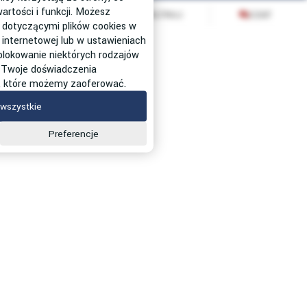
Projekt graficzny oraz oprogramowanie GOshop.pl
artości i funkcji. Możesz
SORTUJ
FILTRUJ
CZAT
 dotyczącymi plików cookies w
SIZER
 internetowej lub w ustawieniach
 blokowanie niektórych rodzajów
 Twoje doświadczenia
g, które możemy zaoferować.
wszystkie
Preferencje
Wypełnij formularz