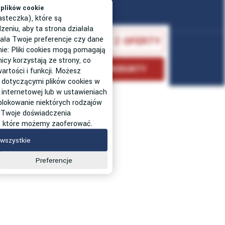
plików cookie
asteczka), które są
niu, aby ta strona działała
ała Twoje preferencje czy dane
PRODUKT WYCOFANY Z OFERTY
Mapa strony
nie: Pliki cookies mogą pomagają
icy korzystają ze strony, co
Projekt graficzny oraz oprogramowanie GOshop.pl
ZOBACZ POKREWNE PRODUKTY
artości i funkcji. Możesz
 dotyczącymi plików cookies w
SIZER
 internetowej lub w ustawieniach
 blokowanie niektórych rodzajów
 Twoje doświadczenia
g, które możemy zaoferować.
wszystkie
Preferencje