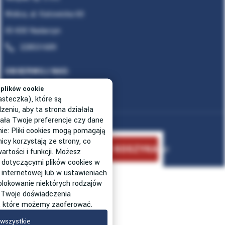
Wolica, al. Katowicka 60
05-830 Nadarzyn
228531689
OBSERWUJ NAS
plików cookie
asteczka), które są
niu, aby ta strona działała
ała Twoje preferencje czy dane
Mapa strony
nie: Pliki cookies mogą pomagają
icy korzystają ze strony, co
DODAJ DO KOSZYKA
Projekt graficzny oraz oprogramowanie GOshop.pl
artości i funkcji. Możesz
 dotyczącymi plików cookies w
SIZER
 internetowej lub w ustawieniach
 blokowanie niektórych rodzajów
 Twoje doświadczenia
g, które możemy zaoferować.
wszystkie