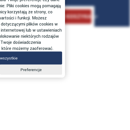
Mapa strony
nie: Pliki cookies mogą pomagają
icy korzystają ze strony, co
DODAJ DO KOSZYKA
Projekt graficzny oraz oprogramowanie GOshop.pl
artości i funkcji. Możesz
 dotyczącymi plików cookies w
SIZER
 internetowej lub w ustawieniach
 blokowanie niektórych rodzajów
 Twoje doświadczenia
g, które możemy zaoferować.
wszystkie
Preferencje