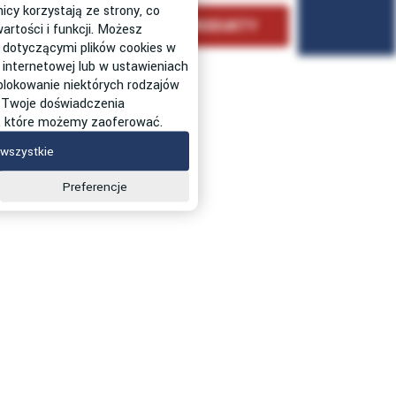
icy korzystają ze strony, co
Projekt graficzny oraz oprogramowanie GOshop.pl
ZOBACZ POKREWNE PRODUKTY
artości i funkcji. Możesz
 dotyczącymi plików cookies w
SIZER
 internetowej lub w ustawieniach
 blokowanie niektórych rodzajów
 Twoje doświadczenia
g, które możemy zaoferować.
wszystkie
Preferencje
Wypełnij formularz