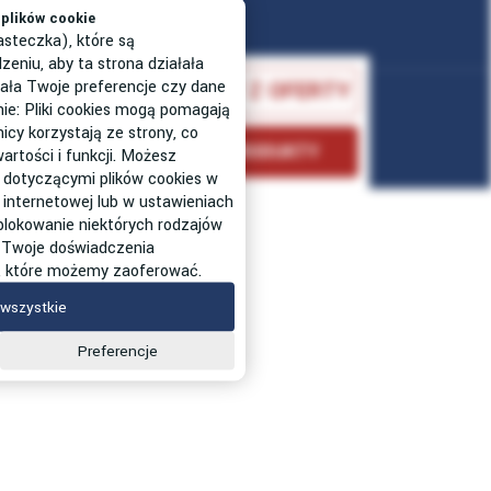
plików cookie
asteczka), które są
niu, aby ta strona działała
ała Twoje preferencje czy dane
PRODUKT WYCOFANY Z OFERTY
Mapa strony
nie: Pliki cookies mogą pomagają
icy korzystają ze strony, co
Projekt graficzny oraz oprogramowanie GOshop.pl
ZOBACZ POKREWNE PRODUKTY
artości i funkcji. Możesz
 dotyczącymi plików cookies w
SIZER
 internetowej lub w ustawieniach
 blokowanie niektórych rodzajów
 Twoje doświadczenia
g, które możemy zaoferować.
wszystkie
Preferencje