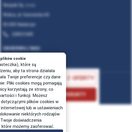
Neopak Sp. z o.o.
Wolica, al. Katowicka 60
05-830 Nadarzyn
228531689
OBSERWUJ NAS
plików cookie
asteczka), które są
niu, aby ta strona działała
ała Twoje preferencje czy dane
PRODUKT WYCOFANY Z OFERTY
Mapa strony
nie: Pliki cookies mogą pomagają
icy korzystają ze strony, co
Projekt graficzny oraz oprogramowanie GOshop.pl
ZOBACZ POKREWNE PRODUKTY
artości i funkcji. Możesz
 dotyczącymi plików cookies w
SIZER
 internetowej lub w ustawieniach
 blokowanie niektórych rodzajów
 Twoje doświadczenia
g, które możemy zaoferować.