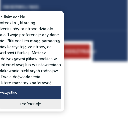
OBSERWUJ NAS
plików cookie
asteczka), które są
niu, aby ta strona działała
ała Twoje preferencje czy dane
Mapa strony
nie: Pliki cookies mogą pomagają
icy korzystają ze strony, co
DODAJ DO KOSZYKA
Projekt graficzny oraz oprogramowanie GOshop.pl
artości i funkcji. Możesz
 dotyczącymi plików cookies w
SIZER
 internetowej lub w ustawieniach
 blokowanie niektórych rodzajów
 Twoje doświadczenia
g, które możemy zaoferować.
wszystkie
Preferencje