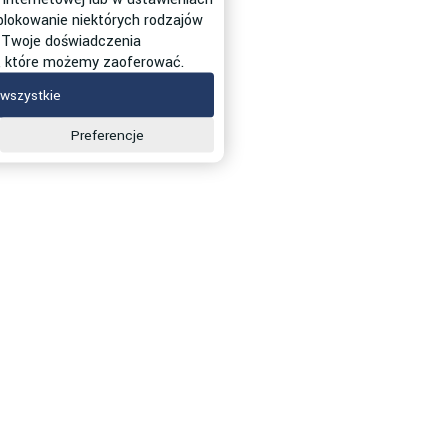
 blokowanie niektórych rodzajów
 Twoje doświadczenia
g, które możemy zaoferować.
wszystkie
Preferencje
Wypełnij formularz
E-mail