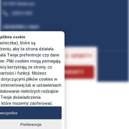
05-830 Nadarzyn
228531689
OBSERWUJ NAS
plików cookie
asteczka), które są
niu, aby ta strona działała
ała Twoje preferencje czy dane
PRODUKT WYCOFANY Z OFERTY
Mapa strony
nie: Pliki cookies mogą pomagają
icy korzystają ze strony, co
Projekt graficzny oraz oprogramowanie GOshop.pl
ZOBACZ POKREWNE PRODUKTY
artości i funkcji. Możesz
 dotyczącymi plików cookies w
SIZER
 internetowej lub w ustawieniach
 blokowanie niektórych rodzajów
 Twoje doświadczenia
g, które możemy zaoferować.
wszystkie
Preferencje