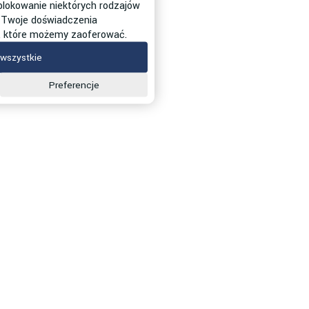
 blokowanie niektórych rodzajów
 Twoje doświadczenia
g, które możemy zaoferować.
wszystkie
Preferencje
Wypełnij formularz
E-mail