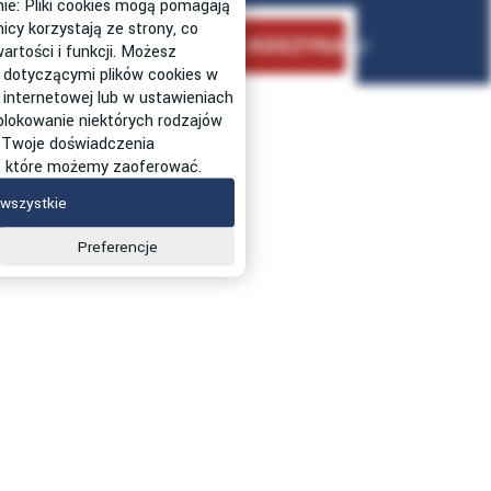
Mapa strony
nie: Pliki cookies mogą pomagają
icy korzystają ze strony, co
DODAJ DO KOSZYKA
Projekt graficzny oraz oprogramowanie GOshop.pl
artości i funkcji. Możesz
 dotyczącymi plików cookies w
SIZER
 internetowej lub w ustawieniach
 blokowanie niektórych rodzajów
 Twoje doświadczenia
g, które możemy zaoferować.
wszystkie
Preferencje
Wypełnij formularz