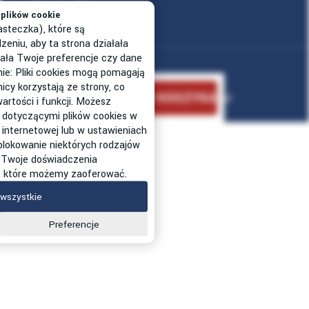
plików cookie
asteczka), które są
niu, aby ta strona działała
ała Twoje preferencje czy dane
Mapa strony
nie: Pliki cookies mogą pomagają
icy korzystają ze strony, co
DODAJ DO KOSZYKA
Projekt graficzny oraz oprogramowanie GOshop.pl
artości i funkcji. Możesz
 dotyczącymi plików cookies w
SIZER
 internetowej lub w ustawieniach
 blokowanie niektórych rodzajów
 Twoje doświadczenia
g, które możemy zaoferować.
wszystkie
Preferencje