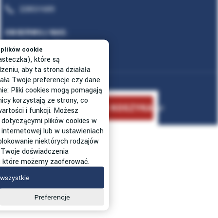
228531689
OBSERWUJ NAS
plików cookie
asteczka), które są
niu, aby ta strona działała
ała Twoje preferencje czy dane
Mapa strony
nie: Pliki cookies mogą pomagają
icy korzystają ze strony, co
DODAJ DO KOSZYKA
Projekt graficzny oraz oprogramowanie GOshop.pl
artości i funkcji. Możesz
 dotyczącymi plików cookies w
SIZER
 internetowej lub w ustawieniach
 blokowanie niektórych rodzajów
 Twoje doświadczenia
g, które możemy zaoferować.
wszystkie
Preferencje