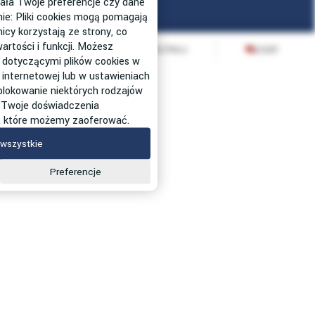
ała Twoje preferencje czy dane
Mapa strony
nie: Pliki cookies mogą pomagają
icy korzystają ze strony, co
Projekt graficzny oraz oprogramowanie GOshop.pl
artości i funkcji. Możesz
SORTUJ
FILTRUJ
CZAT
 dotyczącymi plików cookies w
SIZER
 internetowej lub w ustawieniach
 blokowanie niektórych rodzajów
 Twoje doświadczenia
g, które możemy zaoferować.
wszystkie
Preferencje