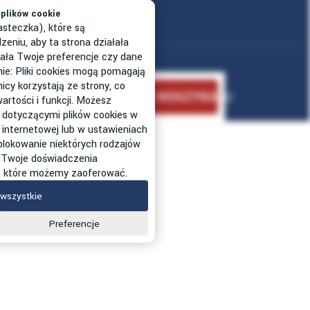
plików cookie
asteczka), które są
niu, aby ta strona działała
ała Twoje preferencje czy dane
Mapa strony
nie: Pliki cookies mogą pomagają
icy korzystają ze strony, co
DODAJ DO KOSZYKA
Projekt graficzny oraz oprogramowanie GOshop.pl
artości i funkcji. Możesz
 dotyczącymi plików cookies w
SIZER
 internetowej lub w ustawieniach
 blokowanie niektórych rodzajów
 Twoje doświadczenia
g, które możemy zaoferować.
wszystkie
Preferencje