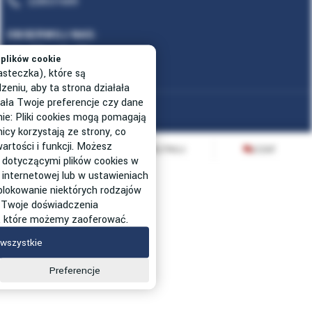
228531689
OBSERWUJ NAS
plików cookie
asteczka), które są
niu, aby ta strona działała
ała Twoje preferencje czy dane
Mapa strony
nie: Pliki cookies mogą pomagają
icy korzystają ze strony, co
Projekt graficzny oraz oprogramowanie GOshop.pl
artości i funkcji. Możesz
SORTUJ
FILTRUJ
CZAT
 dotyczącymi plików cookies w
SIZER
 internetowej lub w ustawieniach
 blokowanie niektórych rodzajów
 Twoje doświadczenia
g, które możemy zaoferować.
wszystkie
Preferencje