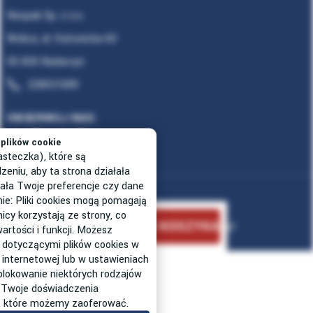
Neopak Sp. z o.o.
Wolica, al. Katowicka 60
05-830 Nadarzyn
228531689
OBSERWUJ NAS
plików cookie
asteczka), które są
niu, aby ta strona działała
ała Twoje preferencje czy dane
Mapa strony
nie: Pliki cookies mogą pomagają
icy korzystają ze strony, co
DODAJ DO KOSZYKA
Projekt graficzny oraz oprogramowanie GOshop.pl
artości i funkcji. Możesz
 dotyczącymi plików cookies w
SIZER
 internetowej lub w ustawieniach
 blokowanie niektórych rodzajów
 Twoje doświadczenia
g, które możemy zaoferować.