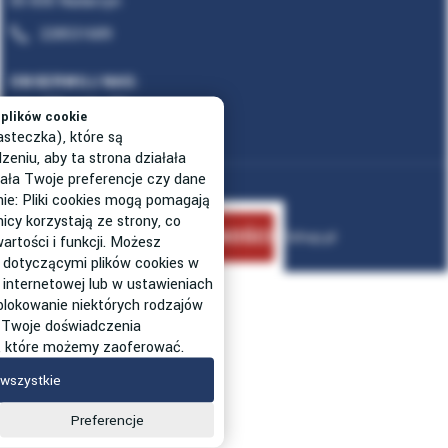
05-830 Nadarzyn
228531689
OBSERWUJ NAS
plików cookie
asteczka), które są
niu, aby ta strona działała
ała Twoje preferencje czy dane
Mapa strony
nie: Pliki cookies mogą pomagają
icy korzystają ze strony, co
POWIADOM O DOSTĘPNOŚCI
Projekt graficzny oraz oprogramowanie GOshop.pl
artości i funkcji. Możesz
 dotyczącymi plików cookies w
SIZER
 internetowej lub w ustawieniach
 blokowanie niektórych rodzajów
 Twoje doświadczenia
g, które możemy zaoferować.
wszystkie
Preferencje