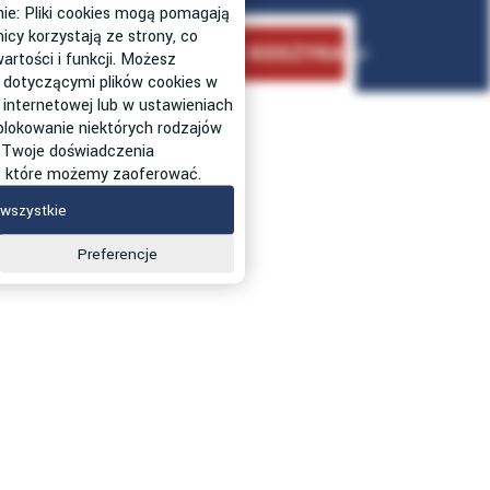
Mapa strony
nie: Pliki cookies mogą pomagają
icy korzystają ze strony, co
DODAJ DO KOSZYKA
Projekt graficzny oraz oprogramowanie GOshop.pl
artości i funkcji. Możesz
 dotyczącymi plików cookies w
SIZER
 internetowej lub w ustawieniach
 blokowanie niektórych rodzajów
 Twoje doświadczenia
g, które możemy zaoferować.
wszystkie
Preferencje
Wypełnij formularz