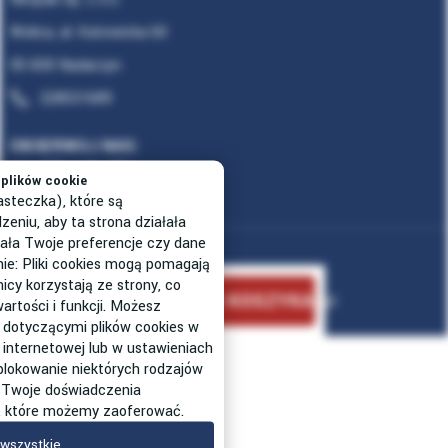
Wolica, al. Katowicka 60
05-830 Nadarzyn
228531689
OBSERWUJ NAS
plików cookie
asteczka), które są
niu, aby ta strona działała
ała Twoje preferencje czy dane
Mapa strony
nie: Pliki cookies mogą pomagają
icy korzystają ze strony, co
DODAJ DO KOSZYKA
Projekt graficzny oraz oprogramowanie GOshop.pl
artości i funkcji. Możesz
 dotyczącymi plików cookies w
SIZER
 internetowej lub w ustawieniach
 blokowanie niektórych rodzajów
 Twoje doświadczenia
g, które możemy zaoferować.
wszystkie