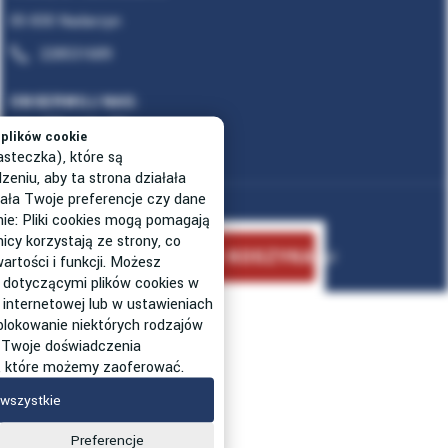
05-830 Nadarzyn
228531689
OBSERWUJ NAS
plików cookie
asteczka), które są
niu, aby ta strona działała
ała Twoje preferencje czy dane
Mapa strony
nie: Pliki cookies mogą pomagają
icy korzystają ze strony, co
DODAJ DO KOSZYKA
Projekt graficzny oraz oprogramowanie GOshop.pl
artości i funkcji. Możesz
 dotyczącymi plików cookies w
SIZER
 internetowej lub w ustawieniach
 blokowanie niektórych rodzajów
 Twoje doświadczenia
g, które możemy zaoferować.
wszystkie
Preferencje