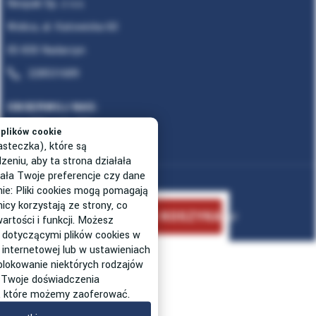
Neopak Sp. z o.o.
Wolica, al. Katowicka 60
05-830 Nadarzyn
228531689
OBSERWUJ NAS
plików cookie
asteczka), które są
niu, aby ta strona działała
ała Twoje preferencje czy dane
Mapa strony
nie: Pliki cookies mogą pomagają
icy korzystają ze strony, co
DODAJ DO KOSZYKA
Projekt graficzny oraz oprogramowanie GOshop.pl
artości i funkcji. Możesz
 dotyczącymi plików cookies w
SIZER
 internetowej lub w ustawieniach
 blokowanie niektórych rodzajów
 Twoje doświadczenia
g, które możemy zaoferować.