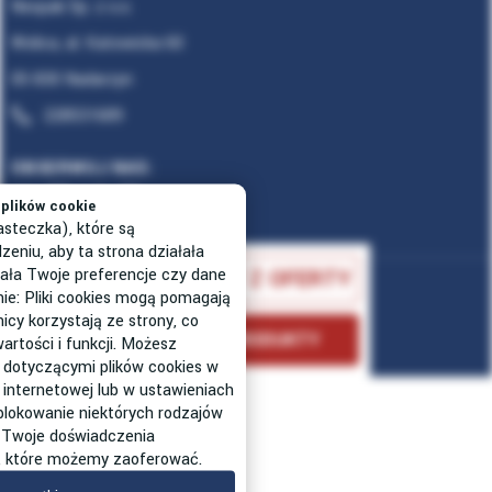
Neopak Sp. z o.o.
Wolica, al. Katowicka 60
05-830 Nadarzyn
228531689
OBSERWUJ NAS
plików cookie
asteczka), które są
niu, aby ta strona działała
ała Twoje preferencje czy dane
PRODUKT WYCOFANY Z OFERTY
Mapa strony
nie: Pliki cookies mogą pomagają
icy korzystają ze strony, co
Projekt graficzny oraz oprogramowanie GOshop.pl
ZOBACZ POKREWNE PRODUKTY
artości i funkcji. Możesz
 dotyczącymi plików cookies w
SIZER
 internetowej lub w ustawieniach
 blokowanie niektórych rodzajów
 Twoje doświadczenia
g, które możemy zaoferować.