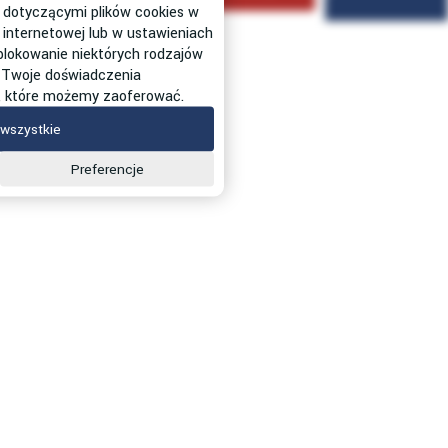
 dotyczącymi plików cookies w
SIZER
 internetowej lub w ustawieniach
 blokowanie niektórych rodzajów
 Twoje doświadczenia
g, które możemy zaoferować.
wszystkie
Preferencje
Wypełnij formularz
E-mail