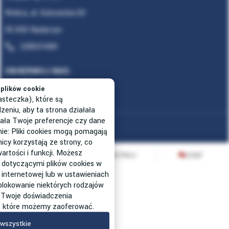
Wolica, al. Katowicka 60
05-830 Nadarzyn
228531689
OBSERWUJ NAS
plików cookie
asteczka), które są
niu, aby ta strona działała
ała Twoje preferencje czy dane
Mapa strony
nie: Pliki cookies mogą pomagają
icy korzystają ze strony, co
Projekt graficzny oraz oprogramowanie GOshop.pl
artości i funkcji. Możesz
SORTUJ
FILTRUJ
CZAT
 dotyczącymi plików cookies w
SIZER
 internetowej lub w ustawieniach
 blokowanie niektórych rodzajów
 Twoje doświadczenia
g, które możemy zaoferować.
wszystkie