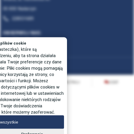
05-830 Nadarzyn
228531689
OBSERWUJ NAS
plików cookie
asteczka), które są
niu, aby ta strona działała
ała Twoje preferencje czy dane
Mapa strony
nie: Pliki cookies mogą pomagają
icy korzystają ze strony, co
Projekt graficzny oraz oprogramowanie GOshop.pl
artości i funkcji. Możesz
SORTUJ
FILTRUJ
CZAT
 dotyczącymi plików cookies w
SIZER
 internetowej lub w ustawieniach
 blokowanie niektórych rodzajów
 Twoje doświadczenia
g, które możemy zaoferować.
wszystkie
Preferencje