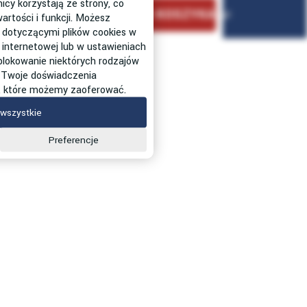
icy korzystają ze strony, co
DODAJ DO KOSZYKA
Projekt graficzny oraz oprogramowanie GOshop.pl
artości i funkcji. Możesz
 dotyczącymi plików cookies w
SIZER
 internetowej lub w ustawieniach
 blokowanie niektórych rodzajów
 Twoje doświadczenia
g, które możemy zaoferować.
wszystkie
Preferencje
Wypełnij formularz