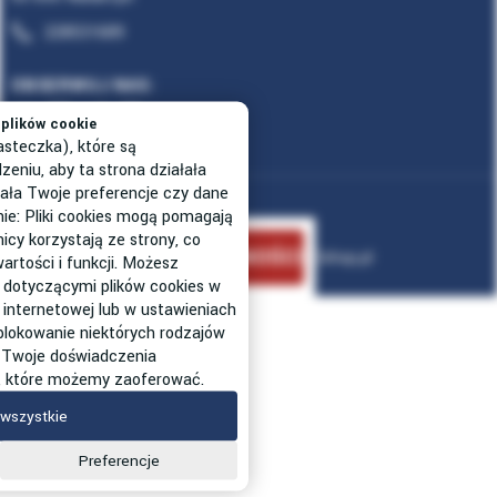
228531689
OBSERWUJ NAS
plików cookie
asteczka), które są
niu, aby ta strona działała
ała Twoje preferencje czy dane
Mapa strony
nie: Pliki cookies mogą pomagają
icy korzystają ze strony, co
POWIADOM O DOSTĘPNOŚCI
Projekt graficzny oraz oprogramowanie GOshop.pl
artości i funkcji. Możesz
 dotyczącymi plików cookies w
SIZER
 internetowej lub w ustawieniach
 blokowanie niektórych rodzajów
 Twoje doświadczenia
g, które możemy zaoferować.
wszystkie
Preferencje