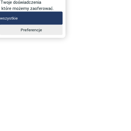
 Twoje doświadczenia
g, które możemy zaoferować.
wszystkie
Preferencje
Wypełnij formularz
E-mail