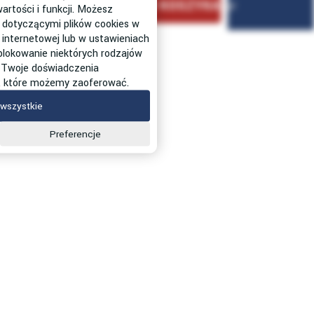
DODAJ DO KOSZYKA
Projekt graficzny oraz oprogramowanie GOshop.pl
artości i funkcji. Możesz
 dotyczącymi plików cookies w
SIZER
 internetowej lub w ustawieniach
 blokowanie niektórych rodzajów
 Twoje doświadczenia
g, które możemy zaoferować.
wszystkie
Preferencje
Wypełnij formularz