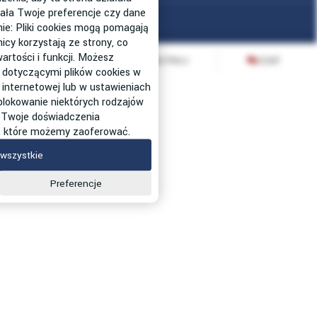
ała Twoje preferencje czy dane
Mapa strony
nie: Pliki cookies mogą pomagają
icy korzystają ze strony, co
Projekt graficzny oraz oprogramowanie GOshop.pl
artości i funkcji. Możesz
SORTUJ
FILTRUJ
CZAT
 dotyczącymi plików cookies w
SIZER
 internetowej lub w ustawieniach
 blokowanie niektórych rodzajów
 Twoje doświadczenia
g, które możemy zaoferować.
wszystkie
Preferencje