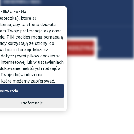
OBSERWUJ NAS
plików cookie
asteczka), które są
niu, aby ta strona działała
ała Twoje preferencje czy dane
Mapa strony
nie: Pliki cookies mogą pomagają
icy korzystają ze strony, co
DODAJ DO KOSZYKA
Projekt graficzny oraz oprogramowanie GOshop.pl
artości i funkcji. Możesz
 dotyczącymi plików cookies w
SIZER
 internetowej lub w ustawieniach
 blokowanie niektórych rodzajów
 Twoje doświadczenia
g, które możemy zaoferować.
wszystkie
Preferencje