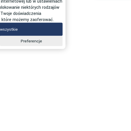
SIZER
 internetowej lub w ustawieniach
 blokowanie niektórych rodzajów
 Twoje doświadczenia
g, które możemy zaoferować.
wszystkie
Preferencje
Wypełnij formularz
E-mail