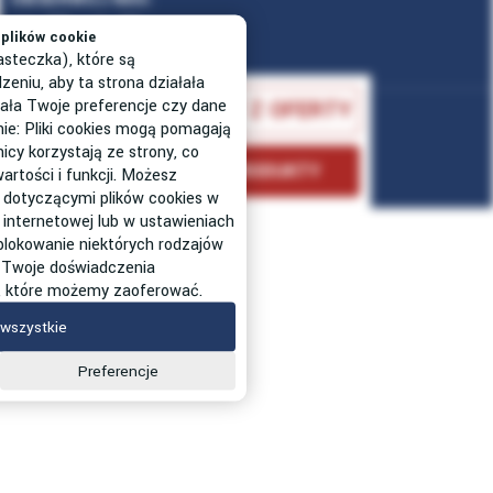
plików cookie
asteczka), które są
niu, aby ta strona działała
ała Twoje preferencje czy dane
PRODUKT WYCOFANY Z OFERTY
Mapa strony
nie: Pliki cookies mogą pomagają
icy korzystają ze strony, co
Projekt graficzny oraz oprogramowanie GOshop.pl
ZOBACZ POKREWNE PRODUKTY
artości i funkcji. Możesz
 dotyczącymi plików cookies w
SIZER
 internetowej lub w ustawieniach
 blokowanie niektórych rodzajów
 Twoje doświadczenia
g, które możemy zaoferować.
wszystkie
Preferencje