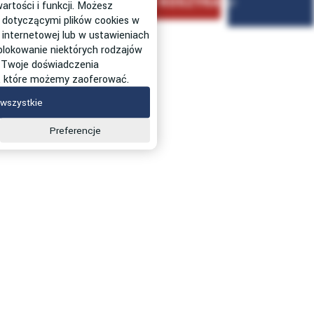
DODAJ DO KOSZYKA
Projekt graficzny oraz oprogramowanie GOshop.pl
artości i funkcji. Możesz
 dotyczącymi plików cookies w
SIZER
 internetowej lub w ustawieniach
 blokowanie niektórych rodzajów
 Twoje doświadczenia
g, które możemy zaoferować.
wszystkie
Preferencje
Wypełnij formularz