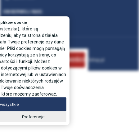
OBSERWUJ NAS
plików cookie
asteczka), które są
niu, aby ta strona działała
ała Twoje preferencje czy dane
Mapa strony
nie: Pliki cookies mogą pomagają
icy korzystają ze strony, co
POWIADOM O DOSTĘPNOŚCI
Projekt graficzny oraz oprogramowanie GOshop.pl
artości i funkcji. Możesz
 dotyczącymi plików cookies w
SIZER
 internetowej lub w ustawieniach
 blokowanie niektórych rodzajów
 Twoje doświadczenia
g, które możemy zaoferować.
wszystkie
Preferencje