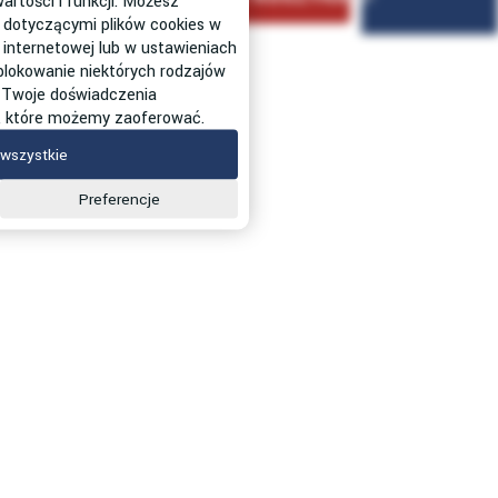
artości i funkcji. Możesz
 dotyczącymi plików cookies w
SIZER
 internetowej lub w ustawieniach
 blokowanie niektórych rodzajów
 Twoje doświadczenia
g, które możemy zaoferować.
wszystkie
Preferencje
Wypełnij formularz
E-mail