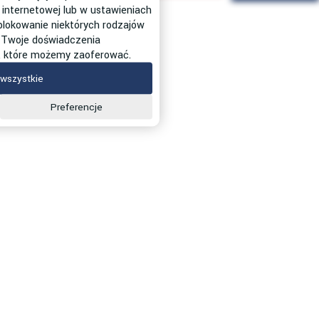
SIZER
 internetowej lub w ustawieniach
 blokowanie niektórych rodzajów
 Twoje doświadczenia
g, które możemy zaoferować.
wszystkie
Preferencje
Wypełnij formularz
E-mail