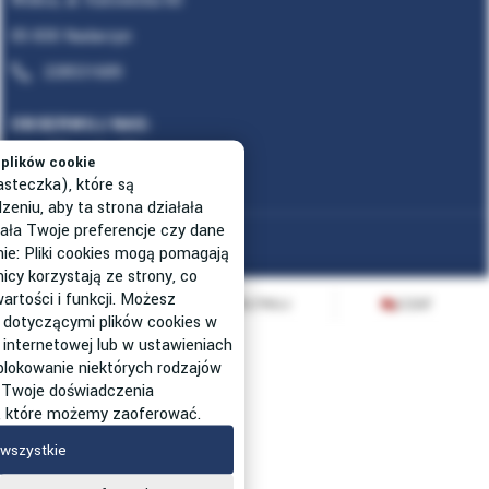
Wolica, al. Katowicka 60
05-830 Nadarzyn
228531689
OBSERWUJ NAS
plików cookie
asteczka), które są
niu, aby ta strona działała
ała Twoje preferencje czy dane
Mapa strony
nie: Pliki cookies mogą pomagają
icy korzystają ze strony, co
Projekt graficzny oraz oprogramowanie GOshop.pl
artości i funkcji. Możesz
SORTUJ
FILTRUJ
CZAT
 dotyczącymi plików cookies w
SIZER
 internetowej lub w ustawieniach
 blokowanie niektórych rodzajów
 Twoje doświadczenia
g, które możemy zaoferować.
wszystkie