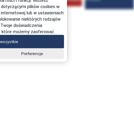
artości i funkcji. Możesz
 dotyczącymi plików cookies w
SIZER
 internetowej lub w ustawieniach
 blokowanie niektórych rodzajów
 Twoje doświadczenia
g, które możemy zaoferować.
wszystkie
Preferencje
Wypełnij formularz
E-mail