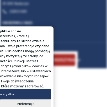
05-830 Nadarzyn
228531689
OBSERWUJ NAS
plików cookie
asteczka), które są
niu, aby ta strona działała
ała Twoje preferencje czy dane
Mapa strony
nie: Pliki cookies mogą pomagają
icy korzystają ze strony, co
DODAJ DO KOSZYKA
Projekt graficzny oraz oprogramowanie GOshop.pl
artości i funkcji. Możesz
 dotyczącymi plików cookies w
SIZER
 internetowej lub w ustawieniach
 blokowanie niektórych rodzajów
 Twoje doświadczenia
g, które możemy zaoferować.
wszystkie
Preferencje