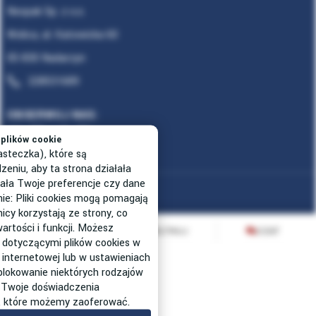
Neopak Sp. z o.o.
Wolica, al. Katowicka 60
05-830 Nadarzyn
228531689
OBSERWUJ NAS
plików cookie
asteczka), które są
niu, aby ta strona działała
ała Twoje preferencje czy dane
Mapa strony
nie: Pliki cookies mogą pomagają
icy korzystają ze strony, co
Projekt graficzny oraz oprogramowanie GOshop.pl
artości i funkcji. Możesz
SORTUJ
FILTRUJ
CZAT
 dotyczącymi plików cookies w
SIZER
 internetowej lub w ustawieniach
 blokowanie niektórych rodzajów
 Twoje doświadczenia
g, które możemy zaoferować.